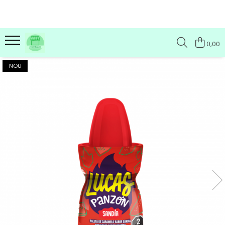
0,00
NOU