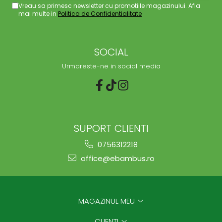
Vreau sa primesc newsletter cu promotiile magazinului. Afla
mai multe in
Politica de Confidentialitate
SOCIAL
Urmareste-ne in social media
SUPORT CLIENTI
0756312218
office@ebambus.ro
MAGAZINUL MEU
CLIENTI