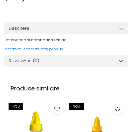
Descriere
Bomboana si bomboana lichida
Informatii conformitate produs
Review-uri
(0)
Produse similare
NOU
NOU