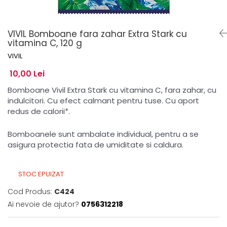
VIVIL Bomboane fara zahar Extra Stark cu
vitamina C, 120 g
VIVIL
10,00 Lei
Bomboane Vivil Extra Stark cu vitamina C, fara zahar, cu
indulcitori. Cu efect calmant pentru tuse. Cu aport
redus de calorii*.
Bomboanele sunt ambalate individual, pentru a se
asigura protectia fata de umiditate si caldura.
STOC EPUIZAT
Cod Produs:
C424
Ai nevoie de ajutor?
0756312218