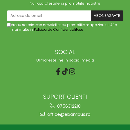
Nu rata ofertele si promotiile noastre
Vreau sa primesc newsletter cu promotiile magazinului. Afla
mai multe in
Politica de Confidentialitate
SOCIAL
Urmareste-ne in social media
SUPORT CLIENTI
0756312218
office@ebambus.ro