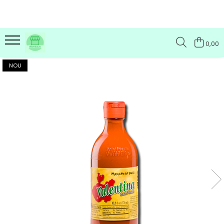
0,00
NOU