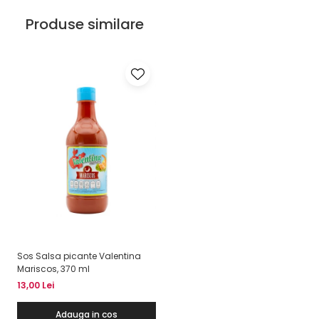
Produse similare
Sos Salsa picante Valentina
Mariscos, 370 ml
13,00 Lei
Adauga in cos