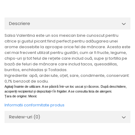
Descriere
Salsa Valentina este un sos mexican bine cunoscut pentru
citrice și gustul picant fiind perfect pentru adăugarea unei
arome deosebite la aproape orice fel de mâncare. Acesta este
cel mai frecvent utilizat pentru gustări, cum ar fi fructe, legume,
chips-uri și tot felul de rețete care includ ouă, supe și tortilla pe
bază de feluri de mâncare care includ tacos, quesadillas,
burritos, enchiladas și Tostadas.
Ingrediente: apă, ardei iute, oțet, sare, condimente, conservant:
0,1% benzoat de sodiu.
Agitaţi înainte de utilizare. A se păstră într-un loc uscat și răcoros. După deschidere,
acoperiți recipientul și depozitați-l în frigider. A se consulta lista de alergeni.
Țara de origine: Mexic
Informatii conformitate produs
Review-uri
(0)