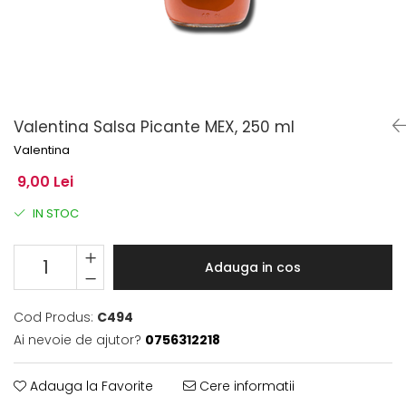
Valentina Salsa Picante MEX, 250 ml
Valentina
9,00 Lei
IN STOC
Adauga in cos
Cod Produs:
C494
Ai nevoie de ajutor?
0756312218
Adauga la Favorite
Cere informatii