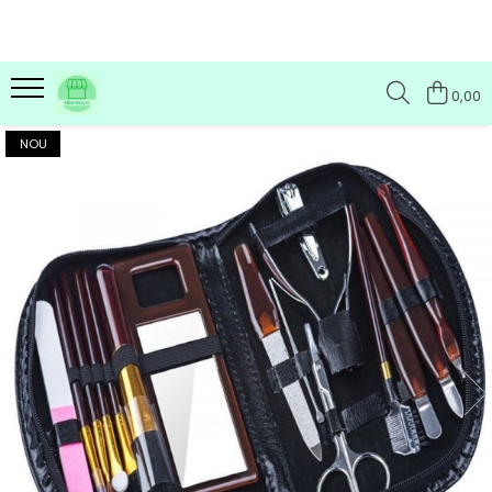
0,00
NOU