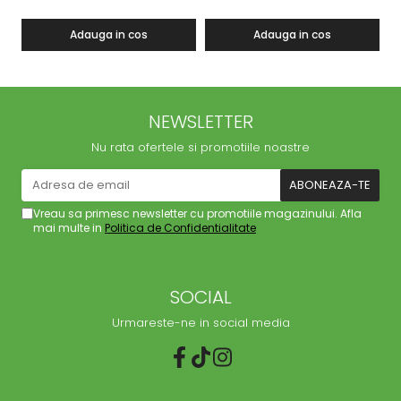
Adauga in cos
Adauga in cos
NEWSLETTER
Nu rata ofertele si promotiile noastre
Vreau sa primesc newsletter cu promotiile magazinului. Afla
mai multe in
Politica de Confidentialitate
SOCIAL
Urmareste-ne in social media