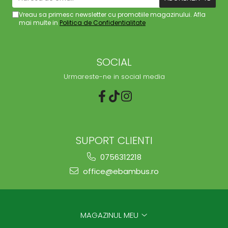
Vreau sa primesc newsletter cu promotiile magazinului. Afla
mai multe in
Politica de Confidentialitate
SOCIAL
Urmareste-ne in social media
SUPORT CLIENTI
0756312218
office@ebambus.ro
MAGAZINUL MEU