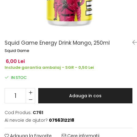
Squid Game Energy Drink Mango, 250ml
Squid Game
6,00 Lei
Include garantia ambalaj - SGR - 0,50 Lei
IN STOC
Adauga in cos
Cod Produs:
C761
Ai nevoie de ajutor?
0756312218
Adauga la Favorite
Cere informatii