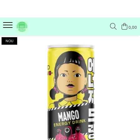
0,00
NOU