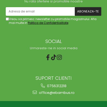
Nu rata ofertele si promotiile noastre
Vreau sa primesc newsletter cu promotiile magazinului. Afla
mai multe in
Politica de Confidentialitate
SOCIAL
Urmareste-ne in social media
SUPORT CLIENTI
0756312218
office@ebambus.ro