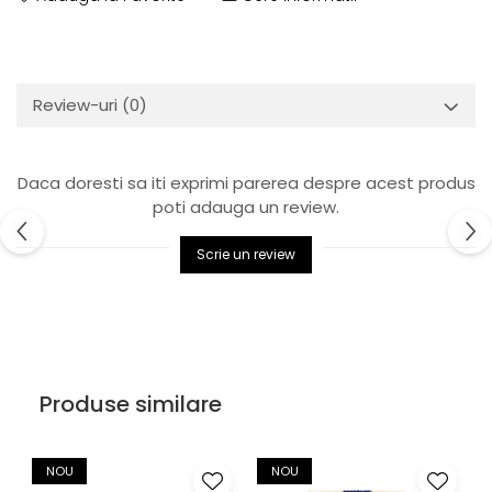
Review-uri
(0)
Daca doresti sa iti exprimi parerea despre acest produs
poti adauga un review.
Scrie un review
Produse similare
NOU
NOU