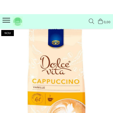
0,00
NOU