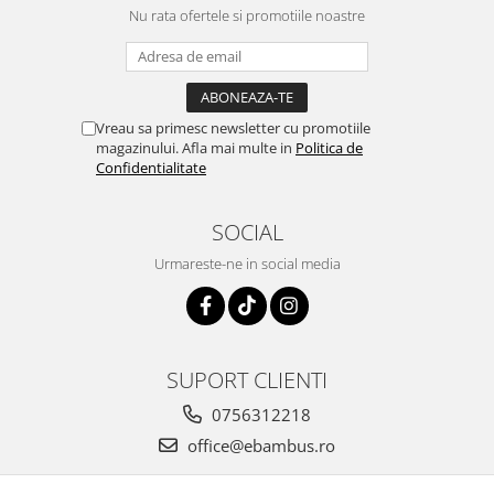
Nu rata ofertele si promotiile noastre
Vreau sa primesc newsletter cu promotiile
magazinului. Afla mai multe in
Politica de
Confidentialitate
SOCIAL
Urmareste-ne in social media
SUPORT CLIENTI
0756312218
office@ebambus.ro