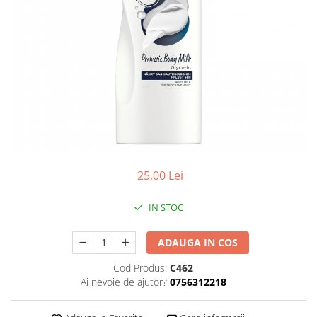
25,00 Lei
IN STOC
ADAUGA IN COS
Cod Produs:
C462
Ai nevoie de ajutor?
0756312218