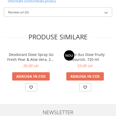
Informatii conformitate produs
Review-uri
(0)
PRODUSE SIMILARE
Deodorant Dove Spray Go
Gel de dus Dove Fruity
NOU
Fresh Pear & Aloe Vera, 250
Nourish, 720 ml
ml
20,00 Lei
23,00 Lei
ADAUGA IN COS
ADAUGA IN COS
NEWSLETTER