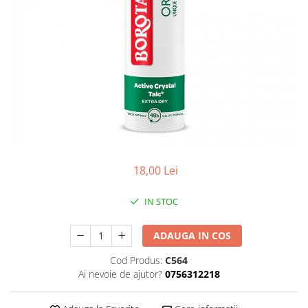
18,00 Lei
IN STOC
ADAUGA IN COS
Cod Produs:
C564
Ai nevoie de ajutor?
0756312218