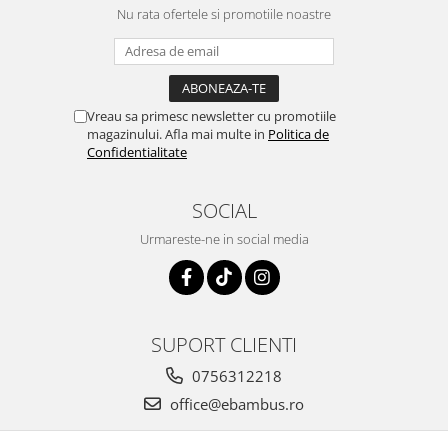
Nu rata ofertele si promotiile noastre
Vreau sa primesc newsletter cu promotiile
magazinului. Afla mai multe in
Politica de
Confidentialitate
SOCIAL
Urmareste-ne in social media
SUPORT CLIENTI
0756312218
office@ebambus.ro