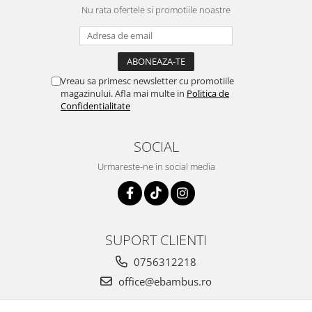
Nu rata ofertele si promotiile noastre
Vreau sa primesc newsletter cu promotiile
magazinului. Afla mai multe in
Politica de
Confidentialitate
SOCIAL
Urmareste-ne in social media
SUPORT CLIENTI
0756312218
office@ebambus.ro