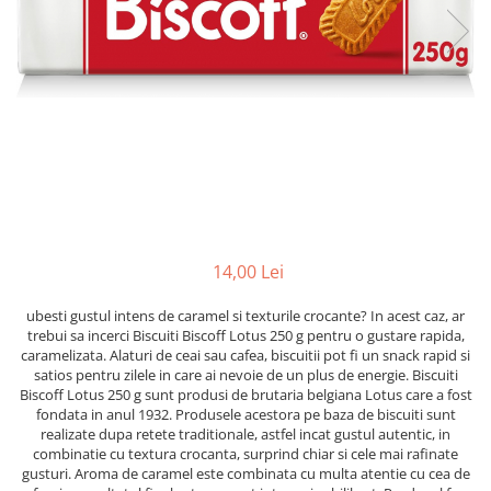
14,00 Lei
ubesti gustul intens de caramel si texturile crocante? In acest caz, ar
trebui sa incerci Biscuiti Biscoff Lotus 250 g pentru o gustare rapida,
caramelizata. Alaturi de ceai sau cafea, biscuitii pot fi un snack rapid si
satios pentru zilele in care ai nevoie de un plus de energie. Biscuiti
Biscoff Lotus 250 g sunt produsi de brutaria belgiana Lotus care a fost
fondata in anul 1932. Produsele acestora pe baza de biscuiti sunt
realizate dupa retete traditionale, astfel incat gustul autentic, in
combinatie cu textura crocanta, surprind chiar si cele mai rafinate
gusturi. Aroma de caramel este combinata cu multa atentie cu cea de