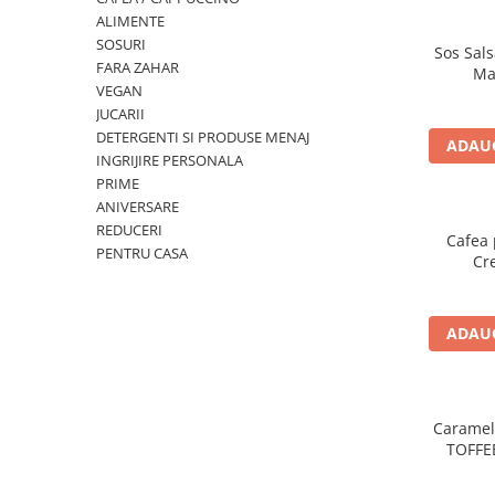
ALIMENTE
SOSURI
Sos Sals
FARA ZAHAR
Ma
VEGAN
JUCARII
DETERGENTI SI PRODUSE MENAJ
ADAUG
INGRIJIRE PERSONALA
PRIME
ANIVERSARE
REDUCERI
Cafea 
PENTRU CASA
Cr
ADAUG
Caramel
TOFFE