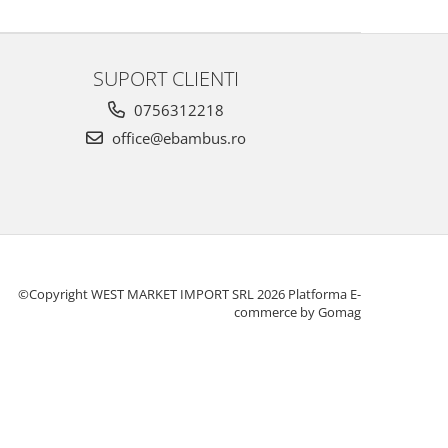
SUPORT CLIENTI
0756312218
office@ebambus.ro
©Copyright WEST MARKET IMPORT SRL 2026
Platforma E-
commerce by Gomag