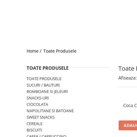
Home /
Toate Produsele
Toate 
TOATE PRODUSELE
Afiseaza:
TOATE PRODUSELE
SUCURI / BAUTURI
BOMBOANE SI JELEURI
SNACKS-URI
CIOCOLATA
Coca C
NAPOLITANE SI BATOANE
SWEET SNACKS
CEREALE
ADAUG
BISCUITI
CAFEA / CAPPUCCINO