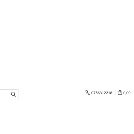
0756312218
0,00