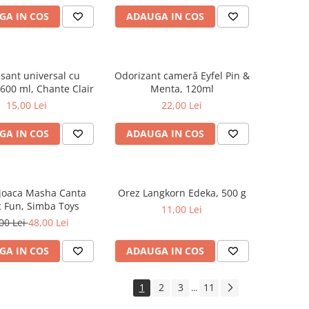
GA IN COS
ADAUGA IN COS
sant universal cu
Odorizant cameră Eyfel Pin &
600 ml, Chante Clair
Menta, 120ml
15,00 Lei
22,00 Lei
GA IN COS
ADAUGA IN COS
 joaca Masha Canta
Orez Langkorn Edeka, 500 g
 Fun, Simba Toys
11,00 Lei
00 Lei
48,00 Lei
GA IN COS
ADAUGA IN COS
1
2
3
11
...