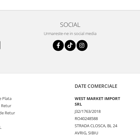
SOCIAL
Urmareste-ne in social media
DATE COMERCIALE
 Plata
WEST MARKET IMPORT
SRL
e Retur
J32/1763/2018
de Retur
RO40248588
STRADA CLOSCA, BL 24
L
AVRIG, SIBIU