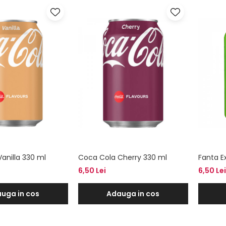
anilla 330 ml
Coca Cola Cherry 330 ml
Fanta E
6,50 Lei
6,50 Lei
uga in cos
Adauga in cos