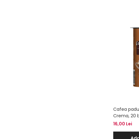
Cafea padu
Crema, 20 
16,00 Lei
Ada