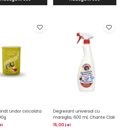
Lindt Lindor ciocolata
Degresant universal cu
200g
marsiglia, 600 ml, Chante Clair
ei
15,00 Lei