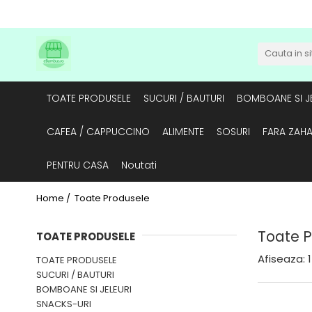
TOATE PRODUSELE
SUCURI / BAUTURI
BOMBOANE SI JE
CAFEA / CAPPUCCINO
ALIMENTE
SOSURI
FARA ZAH
PENTRU CASA
Noutati
Home /
Toate Produsele
Toate 
TOATE PRODUSELE
Afiseaza:
1
TOATE PRODUSELE
SUCURI / BAUTURI
BOMBOANE SI JELEURI
SNACKS-URI