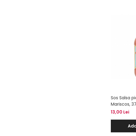
Sos Salsa p
Mariscos, 3
13,00 Lei
Ada