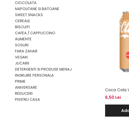
CIOCOLATA
NAPOLITANE SI BATOANE
SWEET SNACKS
CEREALE
BISCUITI
CAFEA / CAPPUCCINO
ALIMENTE
SOSURI
FARA ZAHAR
VEGAN
JUCARII
DETERGENTI SI PRODUSE MENAJ
INGRIJIRE PERSONALA
PRIME
ANIVERSARE
Coca Cola V
REDUCERI
6,50 Lei
PENTRU CASA
Ada