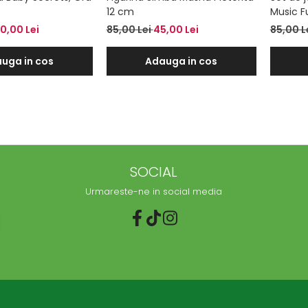
12 cm
Music F
0,00 Lei
85,00 Lei
45,00 Lei
85,00 L
uga in cos
Adauga in cos
SOCIAL
Urmareste-ne in social media