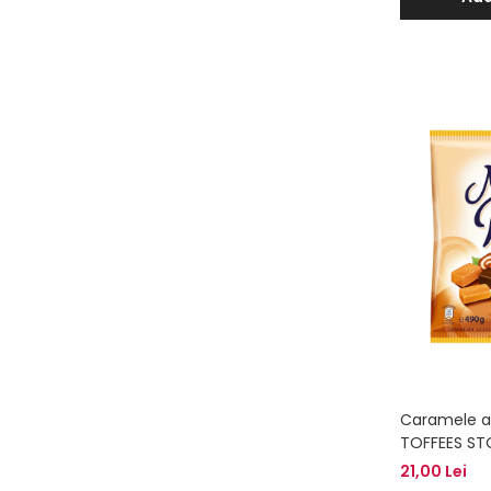
Caramele a
TOFFEES ST
21,00 Lei