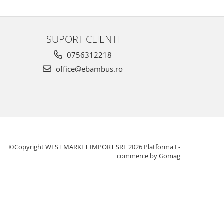
SUPORT CLIENTI
0756312218
office@ebambus.ro
©Copyright WEST MARKET IMPORT SRL 2026
Platforma E-
commerce by Gomag