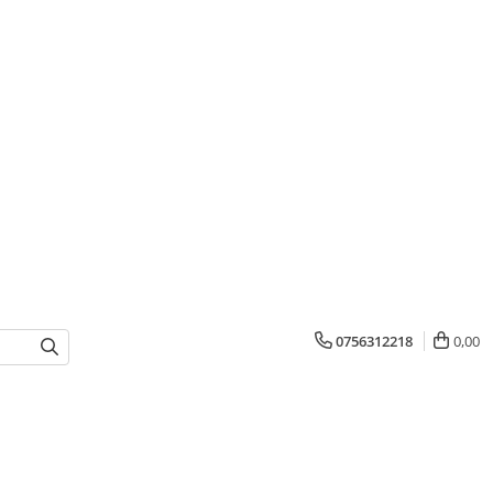
0756312218
0,00