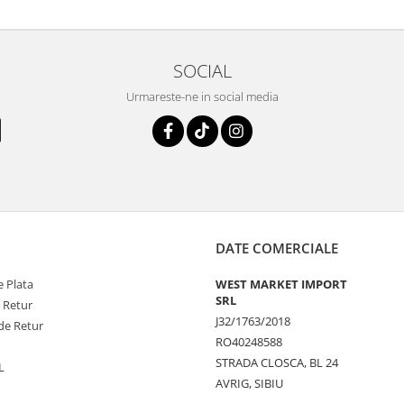
SOCIAL
Urmareste-ne in social media
DATE COMERCIALE
 Plata
WEST MARKET IMPORT
SRL
e Retur
J32/1763/2018
de Retur
RO40248588
STRADA CLOSCA, BL 24
L
AVRIG, SIBIU