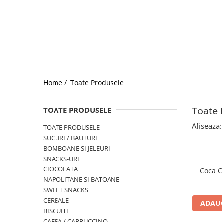
Home /
Toate Produsele
Toate 
TOATE PRODUSELE
Afiseaza:
TOATE PRODUSELE
SUCURI / BAUTURI
BOMBOANE SI JELEURI
SNACKS-URI
CIOCOLATA
Coca C
NAPOLITANE SI BATOANE
SWEET SNACKS
CEREALE
ADAUG
BISCUITI
CAFEA / CAPPUCCINO