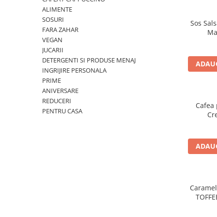
ALIMENTE
SOSURI
Sos Sals
FARA ZAHAR
Ma
VEGAN
JUCARII
DETERGENTI SI PRODUSE MENAJ
ADAUG
INGRIJIRE PERSONALA
PRIME
ANIVERSARE
REDUCERI
Cafea 
PENTRU CASA
Cr
ADAUG
Caramel
TOFFE