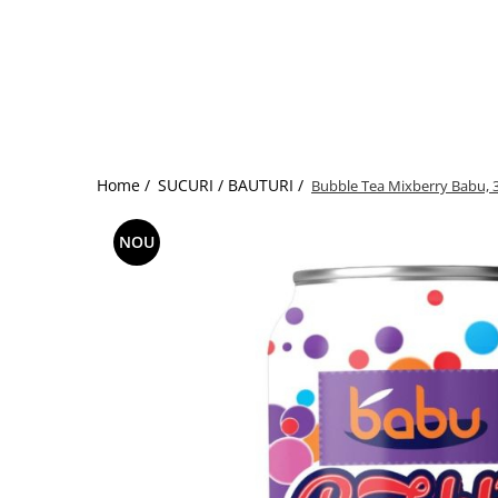
Home /
SUCURI / BAUTURI /
Bubble Tea Mixberry Babu, 
NOU