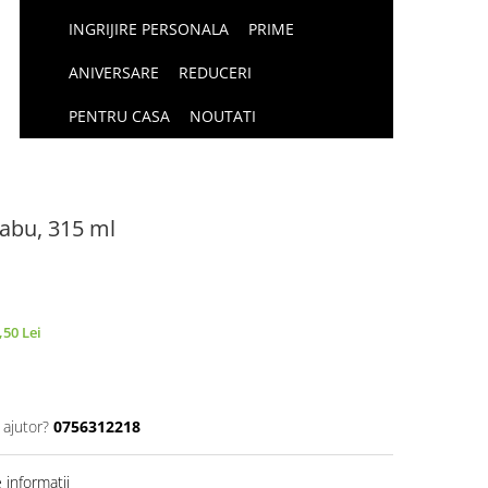
INGRIJIRE PERSONALA
PRIME
ANIVERSARE
REDUCERI
PENTRU CASA
NOUTATI
abu, 315 ml
,50 Lei
 ajutor?
0756312218
informatii