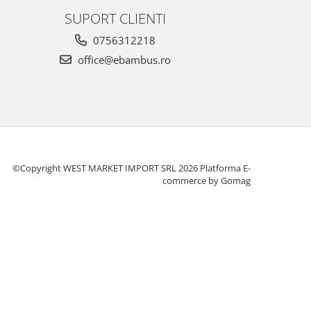
SUPORT CLIENTI
0756312218
office@ebambus.ro
©Copyright WEST MARKET IMPORT SRL 2026
Platforma E-
commerce by Gomag