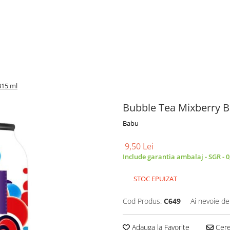
315 ml
Bubble Tea Mixberry B
Babu
9,50 Lei
Include garantia ambalaj - SGR - 0
STOC EPUIZAT
Cod Produs:
C649
Ai nevoie de
Adauga la Favorite
Cere 