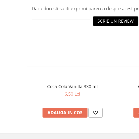
Daca doresti sa iti exprimi parerea despre acest 
SCRIE UN REVIEW
Coca Cola Vanilla 330 ml
6,50 Lei
ADAUGA IN COS