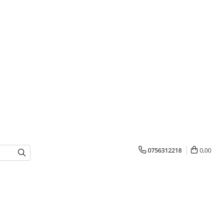
0756312218
0,00