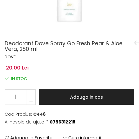
Deodorant Dove Spray Go Fresh Pear & Aloe
Vera, 250 ml
DOVE
20,00 Lei
IN STOC
Adauga in cos
Cod Produs:
C446
Ai nevoie de ajutor?
0756312218
Adauga la Favorite
Cere informatii