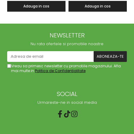
Adauga in cos
Adauga in cos
NEWSLETTER
Nu rata ofertele si promotiile noastre
Vreau sa primesc newsletter cu promotiile magazinului. Afla
mai multe in
Politica de Confidentialitate
SOCIAL
Urmareste-ne in social media