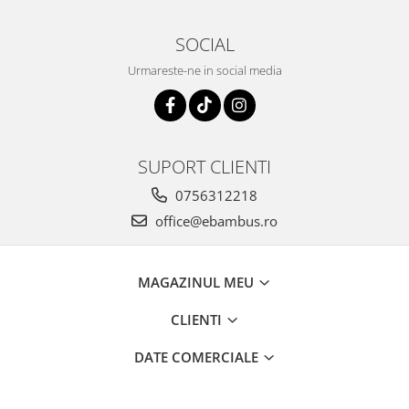
SOCIAL
Urmareste-ne in social media
SUPORT CLIENTI
0756312218
office@ebambus.ro
MAGAZINUL MEU
CLIENTI
DATE COMERCIALE