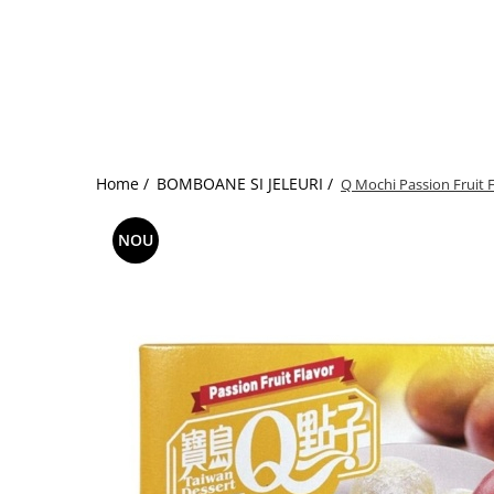
Home /
BOMBOANE SI JELEURI /
Q Mochi Passion Fruit F
NOU