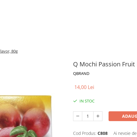
lavor, 80g
Q Mochi Passion Fruit 
QBRAND
14,00 Lei
IN STOC
ADAUG
Cod Produs:
C808
Ai nevoie de