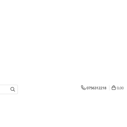
0756312218
0,00