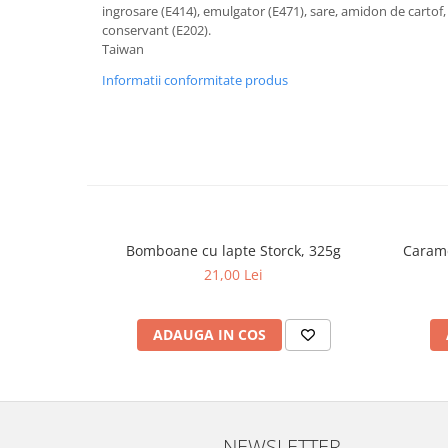
ingrosare (E414), emulgator (E471), sare, amidon de cartof,
conservant (E202).
Taiwan
Informatii conformitate produs
Bomboane cu lapte Storck, 325g
Carame
21,00 Lei
ADAUGA IN COS
NEWSLETTER