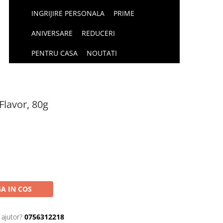
INGRIJIRE PERSONALA
PRIME
ANIVERSARE
REDUCERI
PENTRU CASA
NOUTATI
Flavor, 80g
A IN COS
 ajutor?
0756312218