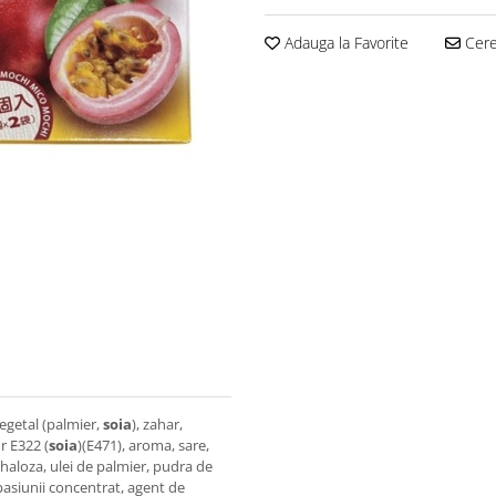
Adauga la Favorite
Cere 
egetal (palmier,
soia
), zahar,
r E322 (
soia
)(E471), aroma, sare,
ehaloza, ulei de palmier, pudra de
pasiunii concentrat, agent de