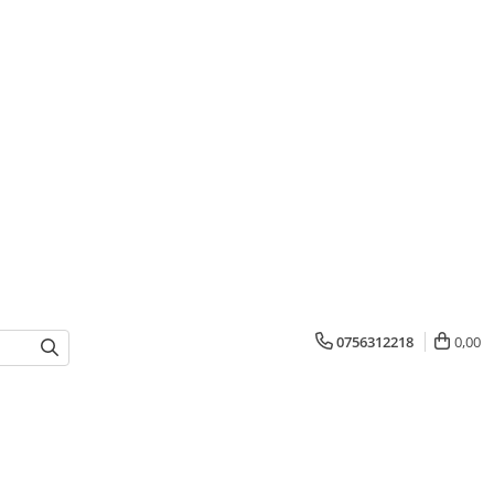
0756312218
0,00