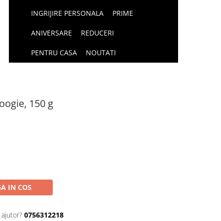
INGRIJIRE PERSONALA
PRIME
ANIVERSARE
REDUCERI
PENTRU CASA
NOUTATI
ogie, 150 g
A IN COS
 ajutor?
0756312218