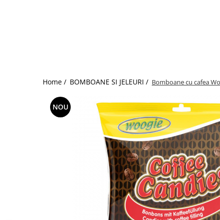
Home /
BOMBOANE SI JELEURI /
Bomboane cu cafea Woo
NOU