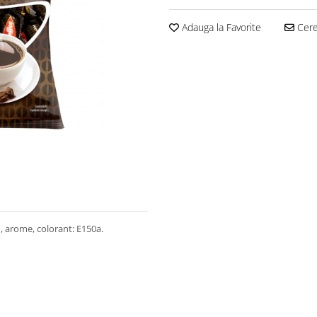
Adauga la Favorite
Cere 
, arome, colorant: E150a.